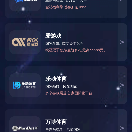
微型电流互感器
开合式电流互感器
剩余（零序）电流互感器
低压电流互感器
柔性罗氏线圈
霍尔传感器
交直流变送器
电流取电装置
高压设备绝缘监测传感器