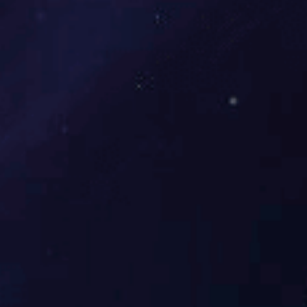
KB
TR-SDH0.66-100
2025-10-20 15:03:56
大小：
类
下载
350.47
型：.pdf
KB
TR-SDH0.66-80
2025-10-20 15:03:43
大小：
类
下载
350.55
型：.pdf
KB
TR-SDH0.66-40
2025-10-20 15:03:27
大小：
类
下载
350.59
型：.pdf
KB