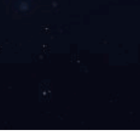
hbtr@mesmerenterprizes.com
地址：湖北省天门市经济开
天瑞电子微信公众号
发区创业大道8号
提交
Copyright @ 乐动体育-乐动体育平台-乐动体育APP下载 .All rights
reserved
|
法律声明
|
隐私政策
|
乐动体育-乐动体育平台-乐动体育APP下载