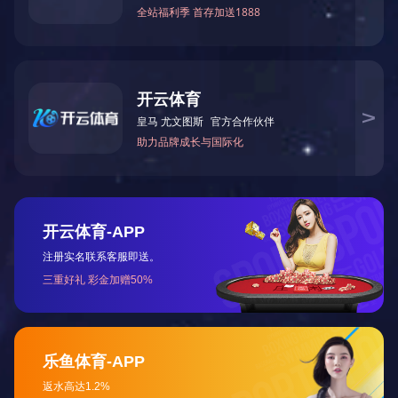
高压设备绝缘监测传感器
局放监测传感器
测量仪器
智能断路器用电流互感器
智能在线监测装置
电量隔离传感器
首页
服务与支持
下载中心