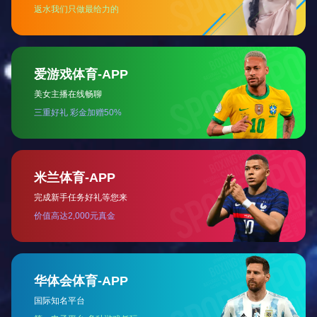
应聘登记表新版
2026-05-25 16:50:26
大小：
类
下载
53.5 KB
型：.doc
剩余电流互感器
2025-10-21 09:13:05
大小：
类
下载
433.52
型：.pdf
KB
高频局放监测传感
器
2025-10-21 09:11:00
大小：
类
下载
670.69
型：.pdf
KB
变压器铁芯接地传
感器
2025-10-21 09:04:47