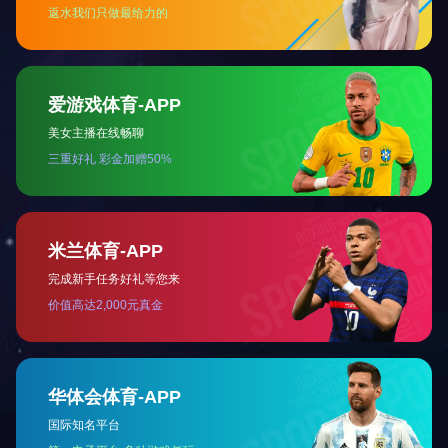
乐动体育-乐动体育平台-乐动体育
APP下载
服务热线：400-086-3003
电话：0728-5353116
5353117
传真：0728-5353121
邮箱：
hbtr@mesmerenterprizes.com
地址：湖北省天门市经济开
天瑞电子微信公众号
发区创业大道8号