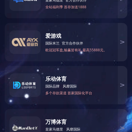
霍尔传感器
交直流变送器
电流取电装置
高压设备绝缘监测传感器
局放监测传感器
测量仪器
智能断路器用电流互感器
智能在线监测装置
电量隔离传感器