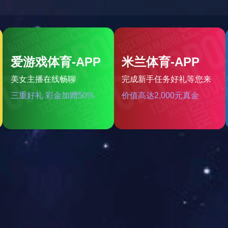
品介绍
常见问题
电流互感器，90度自由开合，户内使用。可在不停电、不断线的状态下快
产安全。本系列产品有多种孔径与规格，满足不同使用与安装需求。