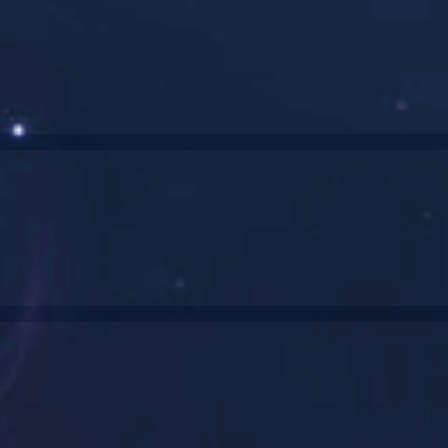
开合式电流互感器
C系列开合式
留言咨询