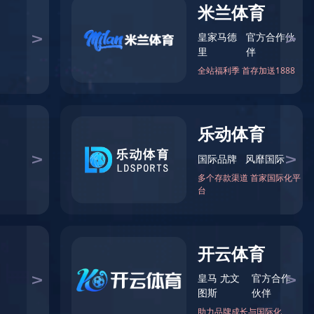
电流互感器（母线穿孔螺杆固定）