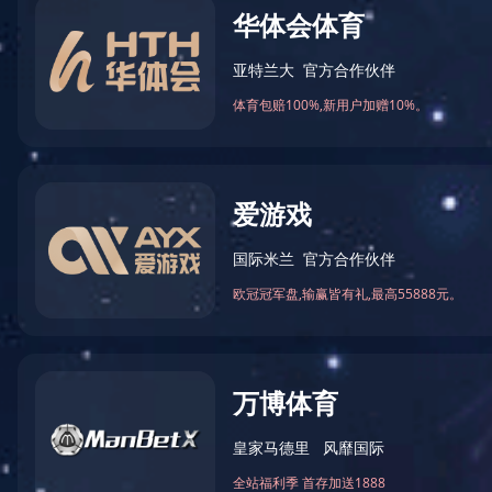
产品中心
首页
产品中心
乐动体育-乐动体育平台-乐动体育APP下载
微型电流互感器
开合式电流互感器
剩余（零序）电流互感器
低压电流互感器
柔性罗氏线圈
霍尔传感器