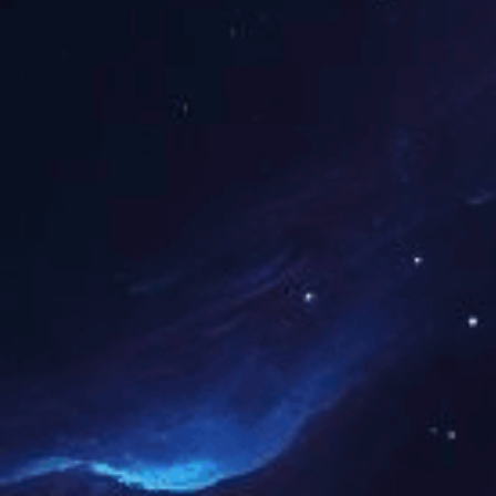
额定频率：50Hz
输出特性：
输出电压精度：≤1%额
负载效应：≤±1%额定输
纹波峰峰值：≤±1%额
过流保护：不低于120
开关频率：300kHz
环境特性：
环境温度：-25℃～+5
存储温度：-40℃～+1
相对湿度：≤95%
大气条件：大气中无严
海拔高度：≤3000m
温度系数：≤±0.02%/
温升：K30℃
外形及安装尺寸