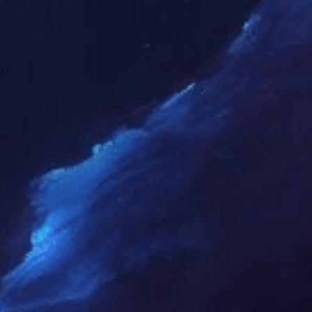
达20W以上
500kV任意电压等级输电线路上