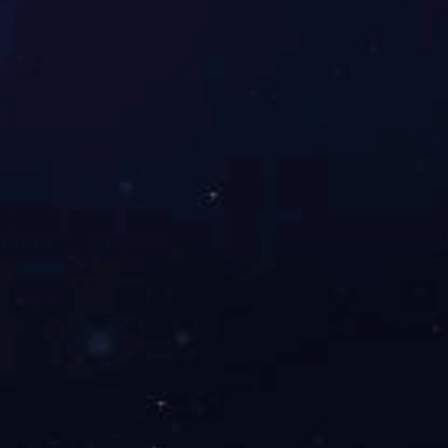
体育-乐动体育平台-乐动体育AP