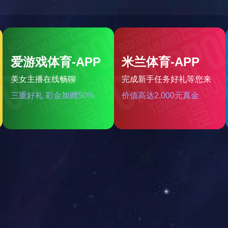
品介绍
常见问题
电线路取能装置是一种利用电磁感应原理获取电能，并实现稳定电压输出的
，具备短路及冲击电流自我保护，可为各类输电线路在线监测和监控设备