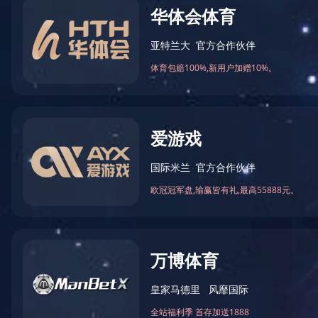
产品中心
首页
产品中心
乐动体育-乐动体育平台-乐动体育APP下载
微型电流互感器
开合式电流互感器
剩余（零序）电流互感器
低压电流互感器
柔性罗氏线圈
霍尔传感器