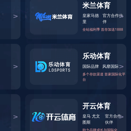
CT（TRKLSD-Q）